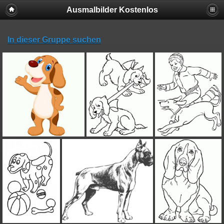
Ausmalbilder Kostenlos
In dieser Gruppe suchen