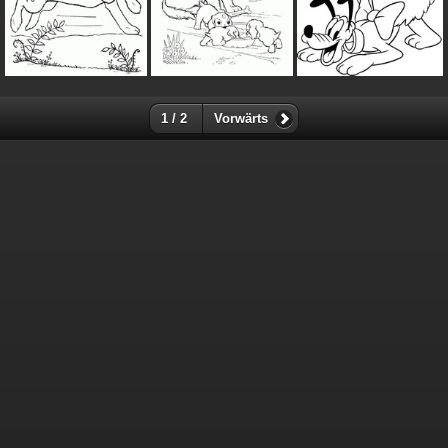
1 / 2
Vorwärts