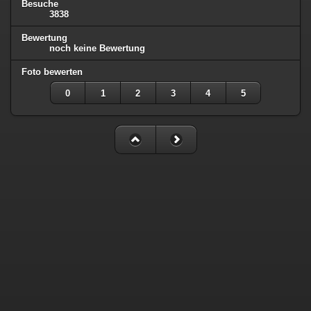
Besuche
3838
Bewertung
noch keine Bewertung
Foto bewerten
0
1
2
3
4
5