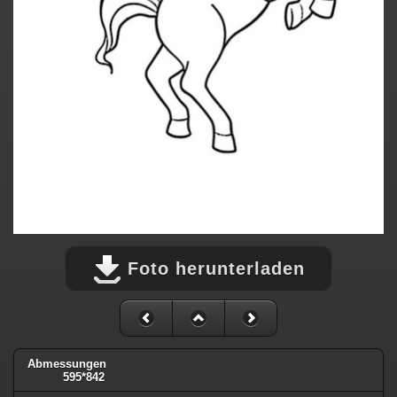
Foto herunterladen
Abmessungen
595*842