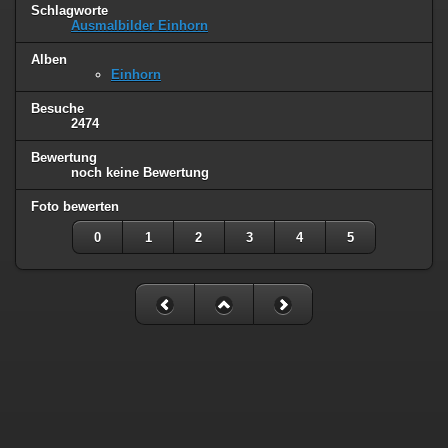
Schlagworte
Ausmalbilder Einhorn
Alben
Einhorn
Besuche
2474
Bewertung
noch keine Bewertung
Foto bewerten
0
1
2
3
4
5