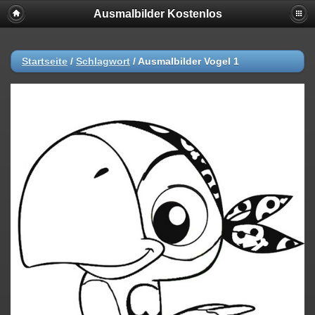
Ausmalbilder Kostenlos
Startseite
/
Schlagwort
/
Ausmalbilder Vogel 1