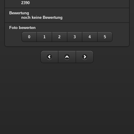
2390
Bewertung
noch keine Bewertung
Foto bewerten
0
1
2
3
4
5