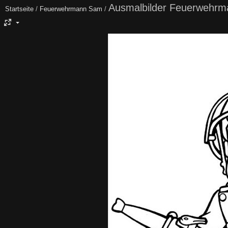
Ausmalbilder Feuerwehr
Startseite
/
Feuerwehrmann Sam
/