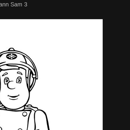
mann Sam 3