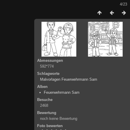
4/23
Abmessungen
592*774
Schlagworte
Malvorlagen Feuerwehrmann Sam
Alben
Feuerwehrmann Sam
Besuche
2468
Bewertung
noch keine Bewertung
Foto bewerten