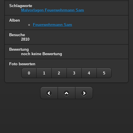
Schlagworte
Malvorlagen Feuerwehrmann Sam
Alben
Feuerwehrmann Sam
Besuche
2810
Bewertung
noch keine Bewertung
Foto bewerten
0
1
2
3
4
5