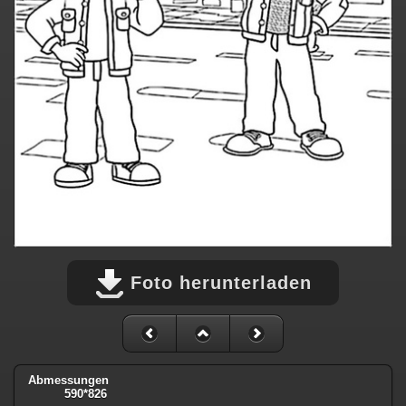
Foto herunterladen
Abmessungen
590*826