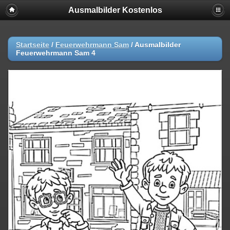
Ausmalbilder Kostenlos
Startseite
/
Feuerwehrmann Sam
/
Ausmalbilder
Feuerwehrmann Sam 4