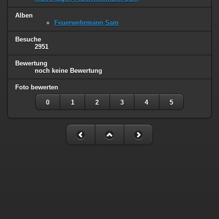
Alben
Feuerwehrmann Sam
Besuche
2951
Bewertung
noch keine Bewertung
Foto bewerten
0
1
2
3
4
5