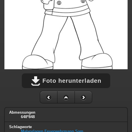
Foto herunterladen
Abmessungen
648*848
Schlagworte
Malvorlagen Feuerwehrmann Sam