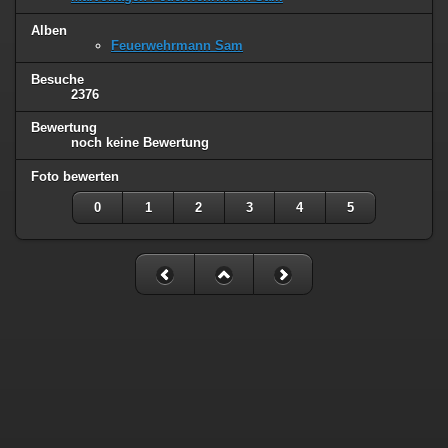
Alben
Feuerwehrmann Sam
Besuche
2376
Bewertung
noch keine Bewertung
Foto bewerten
0
1
2
3
4
5