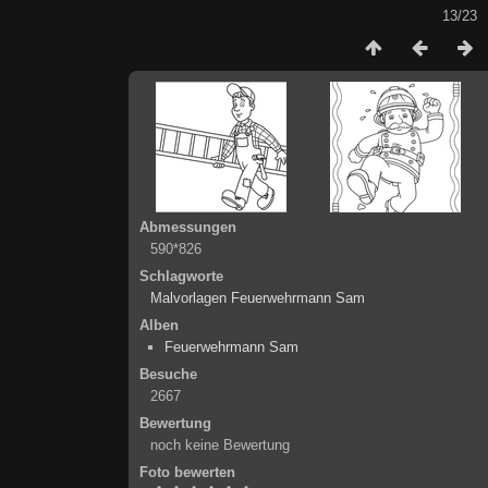
13/23
Abmessungen
590*826
Schlagworte
Malvorlagen Feuerwehrmann Sam
Alben
Feuerwehrmann Sam
Besuche
2667
Bewertung
noch keine Bewertung
Foto bewerten