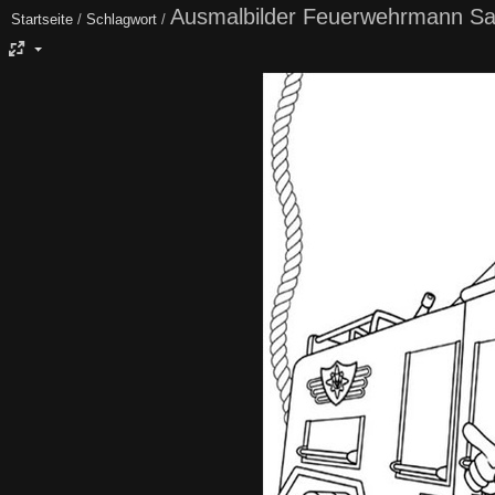
Ausmalbilder Feuerwehrmann S
Startseite
/
Schlagwort
/