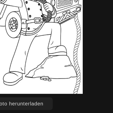
to herunterladen