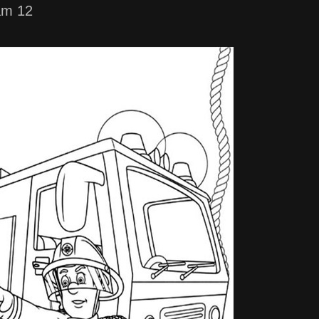
am 12