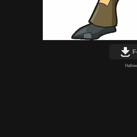
Fo
Hallow