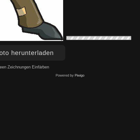
to herunterladen
een Zeichnungen Einfärben
Powered by
Piwigo