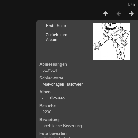
1/45
Erste Seite
Zurück zum
Album
Abmessungen
510*514
Schlagworte
Malvorlagen Halloween
Alben
Halloween
Besuche
2296
Bewertung
noch keine Bewertung
Foto bewerten