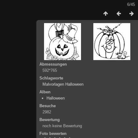
6/45
Abmessungen
592*765
Schlagworte
Malvorlagen Halloween
Alben
Halloween
Besuche
2982
Bewertung
noch keine Bewertung
Foto bewerten