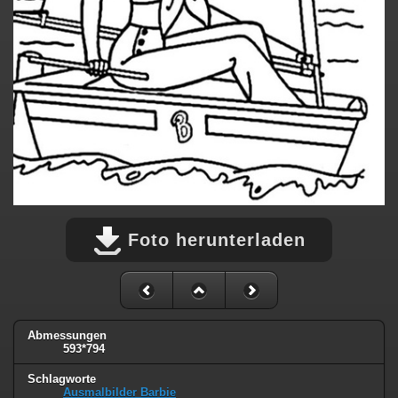
Foto herunterladen
Abmessungen
593*794
Schlagworte
Ausmalbilder Barbie