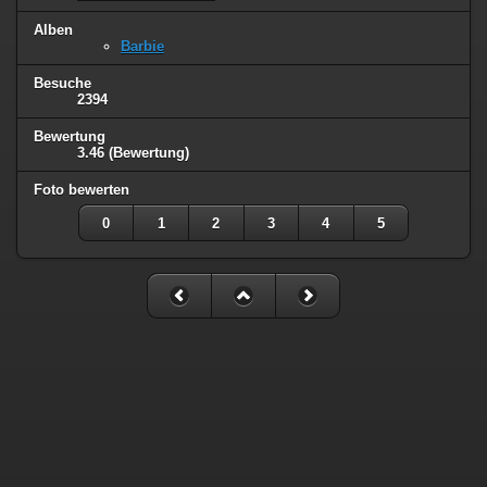
Alben
Barbie
Besuche
2394
Bewertung
3.46
(Bewertung)
Foto bewerten
0
1
2
3
4
5