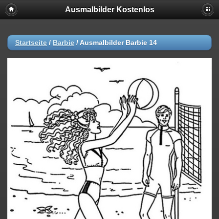
Ausmalbilder Kostenlos
Startseite
/
Barbie
/
Ausmalbilder Barbie 14