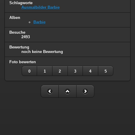
Schlagworte
Ausmalbilder Barbie
Alben
Barbie
Besuche
2493
Bewertung
noch keine Bewertung
Foto bewerten
0
1
2
3
4
5