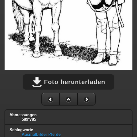
Foto herunterladen
Abmessungen
589*785
Schlagworte
Ausmalbilder Pferde