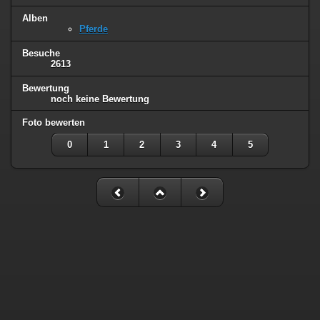
Alben
Pferde
Besuche
2613
Bewertung
noch keine Bewertung
Foto bewerten
0
1
2
3
4
5