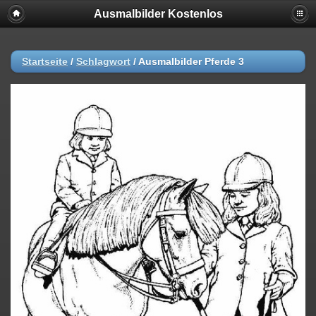
Ausmalbilder Kostenlos
Startseite
/
Schlagwort
/
Ausmalbilder Pferde 3