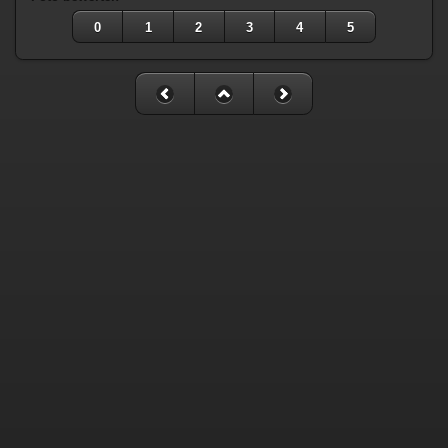
0
1
2
3
4
5