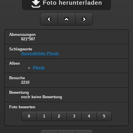
Foto herunterladen
Abmessungen
821*587
Schlagworte
Ausmalbilder Pferde
Alben
Pferde
Besuche
2210
Bewertung
noch keine Bewertung
Foto bewerten
0
1
2
3
4
5