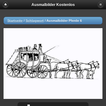
Ausmalbilder Kostenlos
Startseite
/
Schlagwort
/
Ausmalbilder Pferde 6