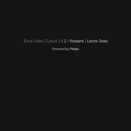
Erste Seite |
Zurück |
1
2
|
Vorwärts
|
Letzte Seite
Powered by
Piwigo