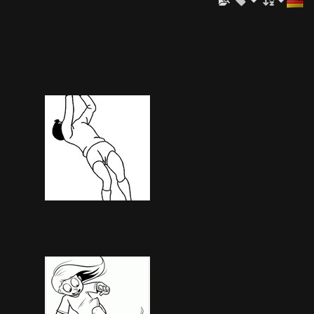
Image 960
1421 Besuche