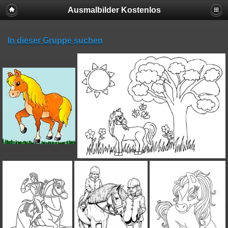
Ausmalbilder Kostenlos
In dieser Gruppe suchen