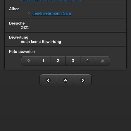
Alben
Feuerwehrmann Sam
Besuche
2421
Bewertung
noch keine Bewertung
Foto bewerten
0
1
2
3
4
5