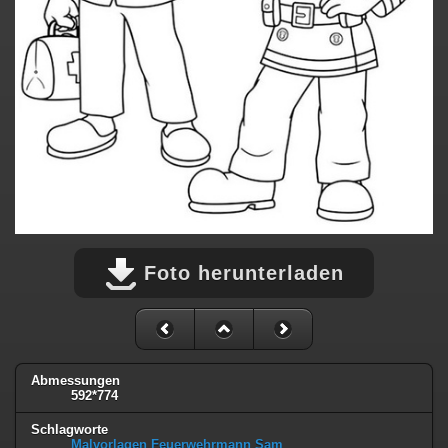
Foto herunterladen
Abmessungen
592*774
Schlagworte
Malvorlagen Feuerwehrmann Sam