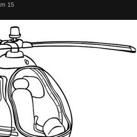
am 15