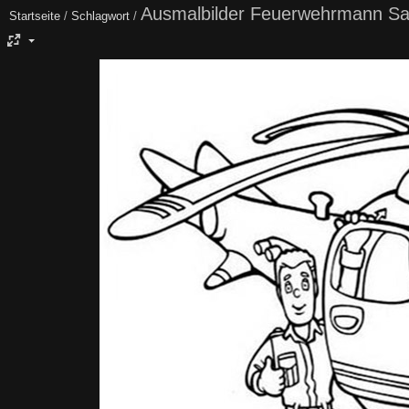
Ausmalbilder Feuerwehrmann S
Startseite
/
Schlagwort
/