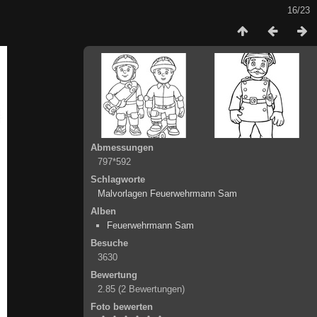
16/23
Abmessungen
797*592
Schlagworte
Malvorlagen Feuerwehrmann Sam
Alben
Feuerwehrmann Sam
Besuche
3630
Bewertung
2.85
(2 Bewertungen)
Foto bewerten