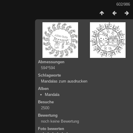
602/986
Abmessungen
594*594
Schlagworte
Mandalas zum ausdrucken
Alben
Mandala
Besuche
2500
Bewertung
noch keine Bewertung
Foto bewerten