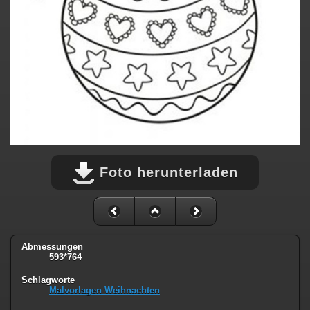
Foto herunterladen
Abmessungen
593*764
Schlagworte
Malvorlagen Weihnachten