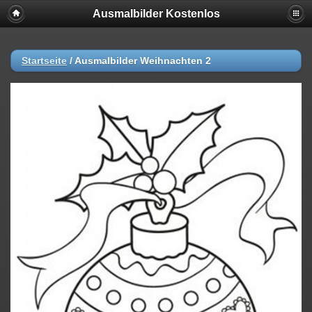
Ausmalbilder Kostenlos
Startseite
/
Ausmalbilder Weihnachten 2