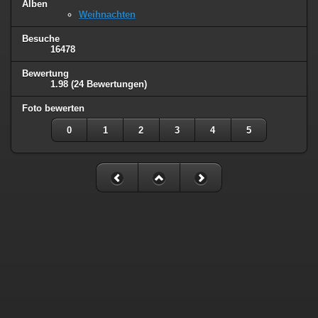
Alben
Weihnachten
Besuche
16478
Bewertung
1.98
(24 Bewertungen)
Foto bewerten
0
1
2
3
4
5