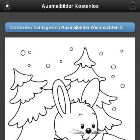
Ausmalbilder Kostenlos
Startseite
/
Schlagwort
/
Ausmalbilder Weihnachten 3