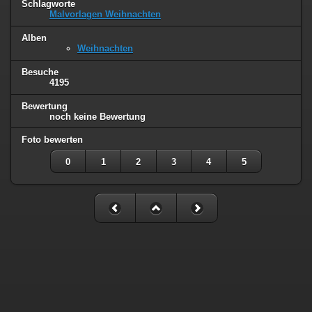
Schlagworte
Malvorlagen Weihnachten
Alben
Weihnachten
Besuche
4195
Bewertung
noch keine Bewertung
Foto bewerten
0
1
2
3
4
5