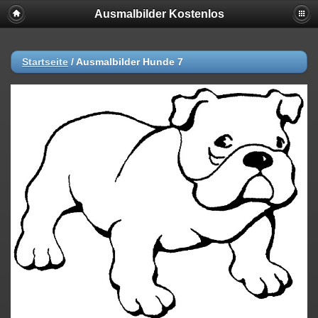
Ausmalbilder Kostenlos
Startseite
/
Ausmalbilder Hunde 7