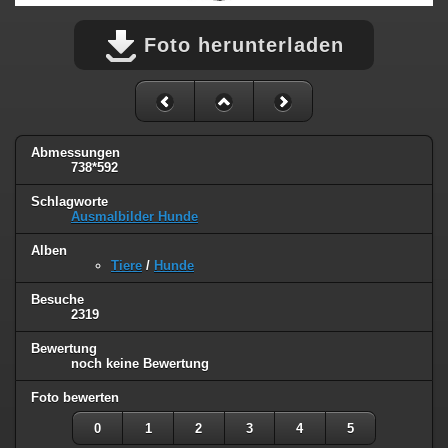
Foto herunterladen
Abmessungen
738*592
Schlagworte
Ausmalbilder Hunde
Alben
Tiere
/
Hunde
Besuche
2319
Bewertung
noch keine Bewertung
Foto bewerten
0
1
2
3
4
5